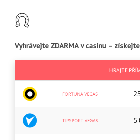
Vyhrávejte ZDARMA v casinu – získej
HRAJTE PŘÍ
2
FORTUNA VEGAS
5 
TIPSPORT VEGAS