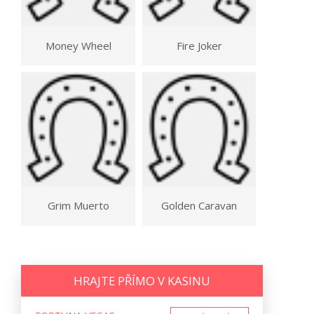
Money Wheel
Fire Joker
Grim Muerto
Golden Caravan
HRAJTE PŘÍMO V KASINU