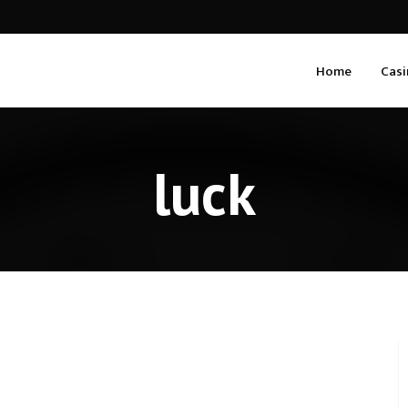
Home
Casi
luck