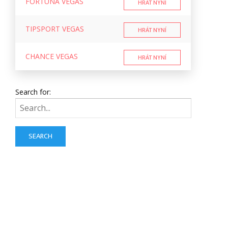
FORTUNA VEGAS
HRÁT NYNÍ
TIPSPORT VEGAS
HRÁT NYNÍ
CHANCE VEGAS
HRÁT NYNÍ
Search for: