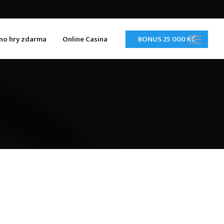
no hry zdarma
Online Casina
BONUS 25 000 KČ