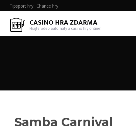
Tipsport hry
Chance hry
CASINO HRA ZDARMA
Hrajte video automaty a casino hry online!
Samba Carnival