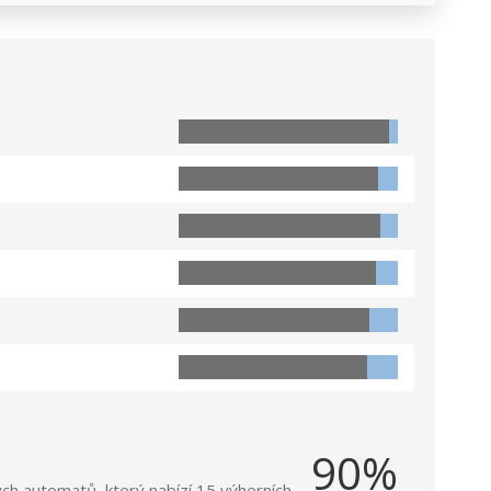
90%
vých automatů, který nabízí 15 výherních