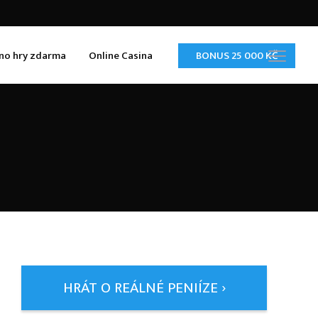
no hry zdarma
Online Casina
BONUS 25 000 KČ
HRÁT O REÁLNÉ PENIÍZE ›