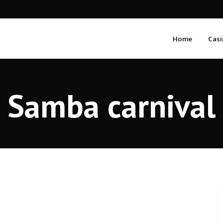
Home
Casi
Samba carnival