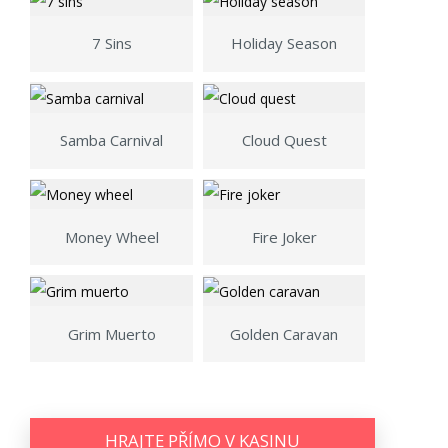
7 Sins
Holiday Season
Samba Carnival
Cloud Quest
Money Wheel
Fire Joker
Grim Muerto
Golden Caravan
HRAJTE PŘÍMO V KASINU