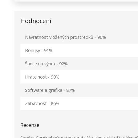
Hodnocení
Návratnost vložených prostředků -
96%
Bonusy -
91%
Šance na výhru -
92%
Hratelnost -
90%
Software a grafika -
87%
Zábavnost -
86%
Recenze
Samba Carnival představuje další z klasických 5ti válco