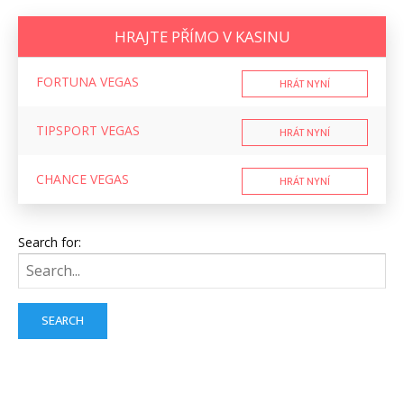
HRAJTE PŘÍMO V KASINU
FORTUNA VEGAS
HRÁT NYNÍ
TIPSPORT VEGAS
HRÁT NYNÍ
CHANCE VEGAS
HRÁT NYNÍ
Search for: