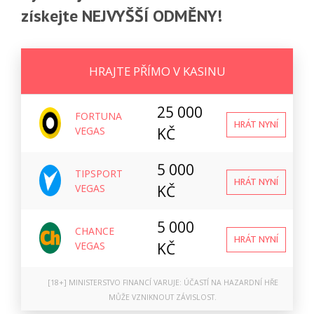
získejte NEJVYŠŠÍ ODMĚNY!
HRAJTE PŘÍMO V KASINU
25 000
FORTUNA
HRÁT NYNÍ
VEGAS
KČ
5 000
TIPSPORT
HRÁT NYNÍ
VEGAS
KČ
5 000
CHANCE
HRÁT NYNÍ
VEGAS
KČ
[18+] MINISTERSTVO FINANCÍ VARUJE: ÚČASTÍ NA HAZARDNÍ HŘE
MŮŽE VZNIKNOUT ZÁVISLOST.