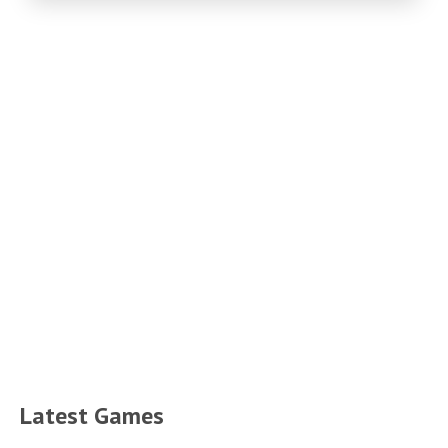
Latest Games