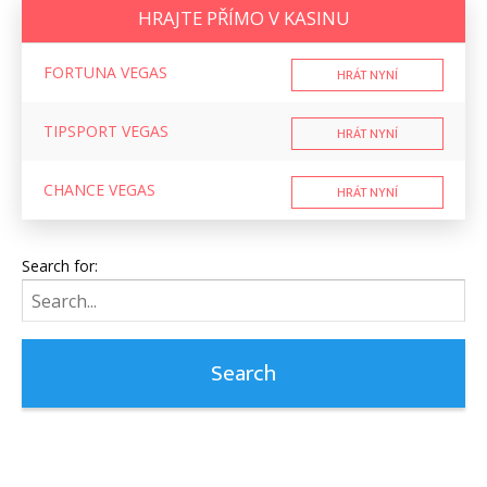
HRAJTE PŘÍMO V KASINU
FORTUNA VEGAS
HRÁT NYNÍ
TIPSPORT VEGAS
HRÁT NYNÍ
CHANCE VEGAS
HRÁT NYNÍ
Search for: