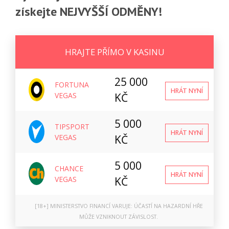
získejte NEJVYŠŠÍ ODMĚNY!
HRAJTE PŘÍMO V KASINU
25 000
FORTUNA
HRÁT NYNÍ
VEGAS
KČ
5 000
TIPSPORT
HRÁT NYNÍ
VEGAS
KČ
5 000
CHANCE
HRÁT NYNÍ
VEGAS
KČ
[18+] MINISTERSTVO FINANCÍ VARUJE: ÚČASTÍ NA HAZARDNÍ HŘE
MŮŽE VZNIKNOUT ZÁVISLOST.