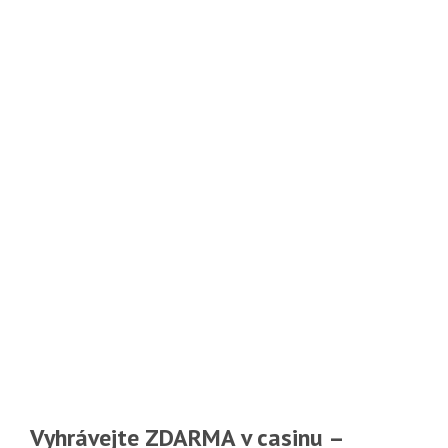
Vyhrávejte ZDARMA v casinu –