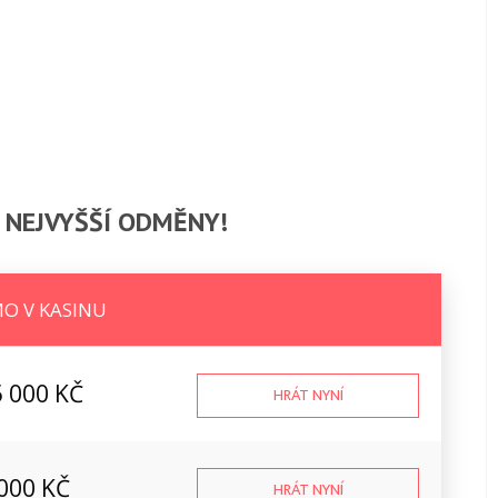
te NEJVYŠŠÍ ODMĚNY!
MO V KASINU
5 000 KČ
HRÁT NYNÍ
000 KČ
HRÁT NYNÍ