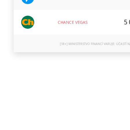
5 
CHANCE VEGAS
[18+] MINISTERSTVO FINANCÍ VARUJE: ÚČASTÍ