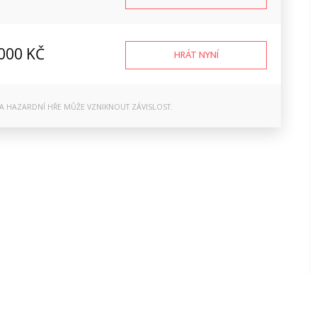
000 KČ
HRÁT NYNÍ
 NA HAZARDNÍ HŘE MŮŽE VZNIKNOUT ZÁVISLOST.