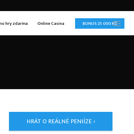
no hry zdarma
Online Casina
BONUS 25 000 KČ
HRÁT O REÁLNÉ PENIÍZE ›