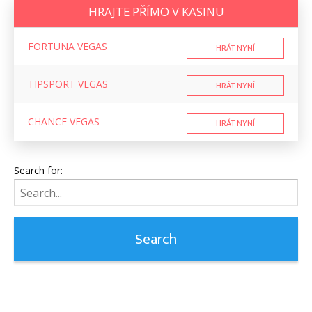
HRAJTE PŘÍMO V KASINU
FORTUNA VEGAS
HRÁT NYNÍ
TIPSPORT VEGAS
HRÁT NYNÍ
CHANCE VEGAS
HRÁT NYNÍ
Search for: