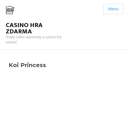
Menu
CASINO HRA
ZDARMA
Hrajte video automaty a casino hry
online!
Koi Princess