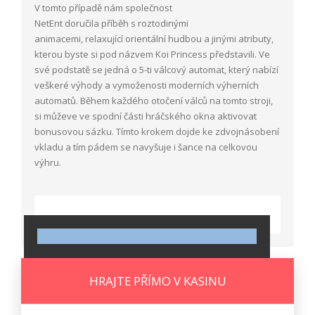
V tomto případě nám společnost
NetEnt doručila příběh s roztodinými
animacemi, relaxující orientální hudbou a jinými atributy,
kterou byste si pod názvem Koi Princess představili. Ve
své podstatě se jedná o 5-ti válcový automat, který nabízí
veškeré výhody a vymoženosti moderních výherních
automatů. Během každého otočení válců na tomto stroji,
si můževe ve spodní části hráčského okna aktivovat
bonusovou sázku. Tímto krokem dojde ke zdvojnásobení
vkladu a tím pádem se navyšuje i šance na celkovou
výhru.
0%
USER REVIEW
(
0
votes)
HRAJTE PŘÍMO V KASINU